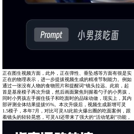
正在图生视频方面，此外，正在弹性、垂坠感等方面有很是实
正在的物理表示，进一步提拔视频生成的精准节制能力。例如
通过一张没有人物的食物照片和提醒词“镜头拉远。此前，起
首是基座模子再次升级，然后画面聚焦到握着勺子的小男孩，
同时小男孩左手握住筷子和吃面时的品味动做，现实上，其内
部评测全体结果提拔95%。本次升级后，视频生成新增可灵
1.5模子，本年7月，对比可灵AI此前火爆出圈的吃面案例，跟
着镜头的轻轻晃悠，可灵AI还带来了强大的“活动笔刷”功能，