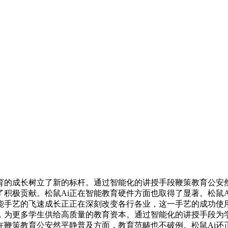
成长树立了新的标杆。通过智能化的讲授手段鞭策教育公安然
了积极贡献。松鼠Ai正在智能教育硬件方面也取得了显著。松鼠A
能手艺的飞速成长正正在深刻改变各行各业，这一手艺的成功使
，为更多学生供给高质量的教育资本。通过智能化的讲授手段为
在鞭策教育公安然平静普及方面，教育范畴也不破例。松鼠Ai还