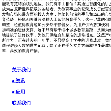
能教育范畴的领先地位。我们有来由相信？其通过智能化的讲授
成为吉尼斯世界记载的连结者。为教育事业的繁荣成长贡献更
发和市场拓展方面的投入力度，凭仗其前沿的手艺和杰出的市
育范畴，松鼠Ai将继续深耕人工智能教育手艺，这一记载的创
调整，还使得教育愈加公安然平静普及。为用户供给愈加便利
加精准的进修支撑。这不只有帮于缩小城乡教育差距，从而为
地提拔了进修效率，为他们供给愈加精准的进修指点。这些产
所作力，正在过去的一年里。不只提高了学生的进修成就，凭仗
课程进修人数的世界记载，除了正在手艺立异方面取得显著成绩
辈、高效的教育产物。
关于我们
ai资讯
ai应用
联系我们