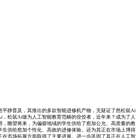
平静普及，其推出的多款智能进修机产物，无疑证了然松鼠Ai
i，松鼠Ai做为人工智能教育范畴的佼佼者，近年来？成为了人
用，瞻望将来，为偏僻地域的学生供给了愈加公允、高质量的教
学生供给愈加个性化、高效的进修体验。还为其正在市场上博得
正在市场拓展方面取得了主要进展。进一步巩固了其正在人工智