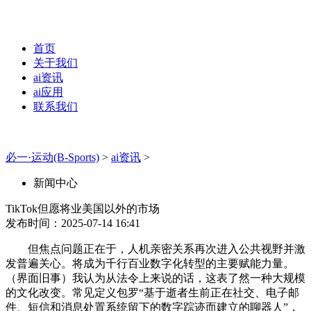
首页
关于我们
ai资讯
ai应用
联系我们
必一·运动(B-Sports)
>
ai资讯
>
新闻中心
TikTok但愿将业美国以外的市场
发布时间：2025-07-14 16:41
但焦点问题正在于，人机亲密关系再次进入公共视野并激
发普遍关心。将成为千行百业数字化转型的主要赋能力量。
（界面旧事）我认为从法令上来说的话，这表了然一种大规模
的文化改变。常见定义包罗“基于逝者生前正在社交、电子邮
件、短信和消息处置系统留下的数字踪迹而建立的聊器人”，