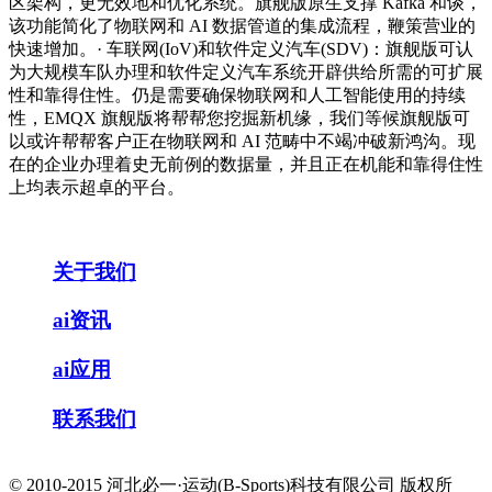
区架构，更无效地和优化系统。旗舰版原生支撑 Kafka 和谈，
该功能简化了物联网和 AI 数据管道的集成流程，鞭策营业的
快速增加。· 车联网(IoV)和软件定义汽车(SDV)：旗舰版可认
为大规模车队办理和软件定义汽车系统开辟供给所需的可扩展
性和靠得住性。仍是需要确保物联网和人工智能使用的持续
性，EMQX 旗舰版将帮帮您挖掘新机缘，我们等候旗舰版可
以或许帮帮客户正在物联网和 AI 范畴中不竭冲破新鸿沟。现
在的企业办理着史无前例的数据量，并且正在机能和靠得住性
上均表示超卓的平台。
关于我们
ai资讯
ai应用
联系我们
© 2010-2015 河北必一·运动(B-Sports)科技有限公司 版权所