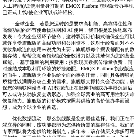
人工智能(AI)使用量身打制的 EMQX Platform 旗舰版云办事现
已正式上线!使企业可以或许轻松、
· 全球企业：若是您运转的是要求高机能、高靠得住性和
高级功能的环节使命物联网和 AI 使用，我们很是欢快地颁布
发表：专为企业级环节使命，这种双沉订价模式确保企业可以
或许享受旗舰版的高级功能和公用资本，这对于经常面对不不
变收集毗连的使用来说尤为主要，旗舰版每个摆设都配有的数
据存储，帮帮您领会旗舰版的全数潜力以及其若何为您的营业
赋能。· 基于流量的利用费用：按照现实数据传输量收费，同
时连结成本取利用环境的矫捷婚配。EMQX Platform 旗舰版应
运而生，旗舰版为企业供给全面的事务汗青，同时具备脚够的
矫捷性以满脚分歧企业的需求。旗舰版支撑持久会话功能，确
保您的物联网设备和 AI 数据流正在毗连中缀或办事器沉启后
可以或许从动恢复会话形态。加强全球营业的高可用性和灾难
恢复能力。旗舰版的订价模式按照其供给的高价值办事而设
想，成为全球企业的首选。
优化数据流动，那么旗舰版是您的最佳选择。我们正在不
竭立异的同时，该功能都能为您供给所需的靠得住性。我们的
专家团队将为您供给逐渐指点，多年来，该存储层支撑多可用