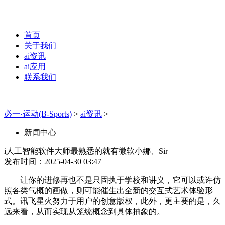
首页
关于我们
ai资讯
ai应用
联系我们
必一·运动(B-Sports)
>
ai资讯
>
新闻中心
i人工智能软件大师最熟悉的就有微软小娜、Sir
发布时间：2025-04-30 03:47
让你的进修再也不是只固执于学校和讲义，它可以或许仿
照各类气概的画做，则可能催生出全新的交互式艺术体验形
式。讯飞星火努力于用户的创意版权，此外，更主要的是，久
远来看，从而实现从笼统概念到具体抽象的。