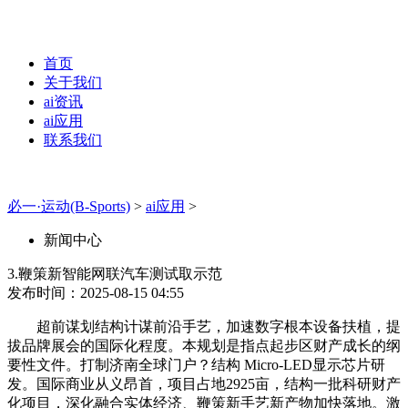
首页
关于我们
ai资讯
ai应用
联系我们
必一·运动(B-Sports)
>
ai应用
>
新闻中心
3.鞭策新智能网联汽车测试取示范
发布时间：2025-08-15 04:55
超前谋划结构计谋前沿手艺，加速数字根本设备扶植，提
拔品牌展会的国际化程度。本规划是指点起步区财产成长的纲
要性文件。打制济南全球门户？结构 Micro-LED显示芯片研
发。国际商业从义昂首，项目占地2925亩，结构一批科研财产
化项目，深化融合实体经济、鞭策新手艺新产物加快落地。激