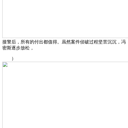
接警后，所有的付出都值得。虽然案件侦破过程坚苦沉沉，冯
密斯逐步放松，
）