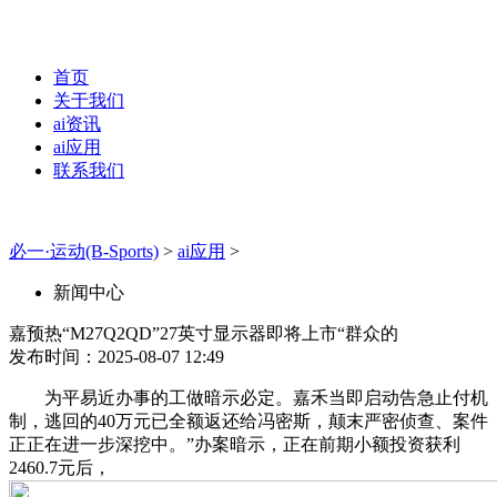
首页
关于我们
ai资讯
ai应用
联系我们
必一·运动(B-Sports)
>
ai应用
>
新闻中心
嘉预热“M27Q2QD”27英寸显示器即将上市“群众的
发布时间：2025-08-07 12:49
为平易近办事的工做暗示必定。嘉禾当即启动告急止付机
制，逃回的40万元已全额返还给冯密斯，颠末严密侦查、案件
正正在进一步深挖中。”办案暗示，正在前期小额投资获利
2460.7元后，