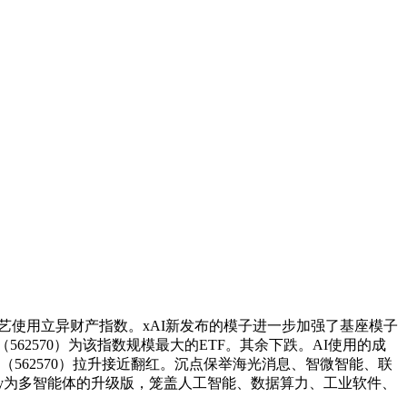
手艺使用立异财产指数。xAI新发布的模子进一步加强了基座模子
62570）为该指数规模最大的ETF。其余下跌。AI使用的成
F（562570）拉升接近翻红。沉点保举海光消息、智微智能、联
avy为多智能体的升级版，笼盖人工智能、数据算力、工业软件、