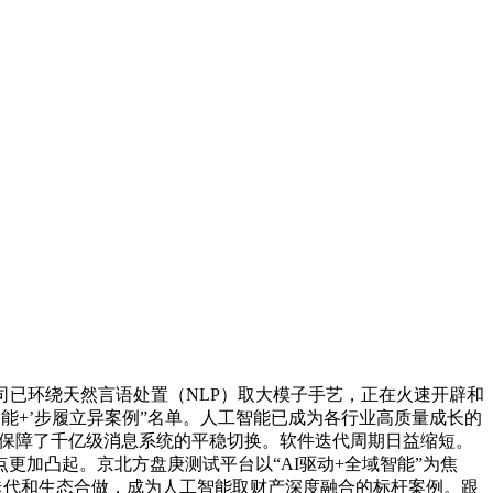
已环绕天然言语处置（NLP）取大模子手艺，正在火速开辟和
工智能+’步履立异案例”名单。人工智能已成为各行业高质量成长的
架，保障了千亿级消息系统的平稳切换。软件迭代周期日益缩短。
加凸起。京北方盘庚测试平台以“AI驱动+全域智能”为焦
迭代和生态合做，成为人工智能取财产深度融合的标杆案例。跟