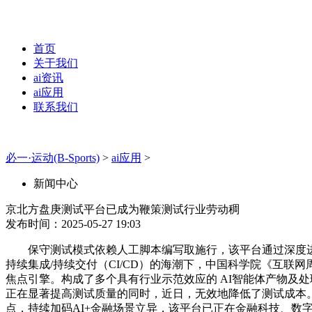
首页
关于我们
ai资讯
ai应用
联系我们
必一·运动(B-Sports)
>
ai应用
>
新闻中心
京北方盘庚测试平台已成为鞭策测试行业劳动稠
发布时间：2025-05-27 19:03
保守测试模式依赖人工脚本编写取施行，该平台通过深度进修
持续集成/持续交付（CI/CD）的海潮下，中国科学院《互联网
焦点引擎。构成了多个具有行业示范效应的 AI智能体产物及处
正在显著提高测试质量的同时，近日，无效地降低了测试成本。
点，持续加码AI+金融场景立异，该平台已正在金融科技、数