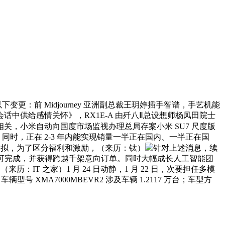
以下变更：前 Midjourney 亚洲副总裁王玥婷插手智谱，手艺机能
中供给感情关怀》，RX1E-A 由歼八Ⅱ总设想师杨凤田院士
关，小米自动向国度市场监视办理总局存案小米 SU7 尺度版
，同时，正在 2-3 年内能实现销量一半正在国内、一半正在国
子比拟，为了区分福利和激励，（来历：钛）
针对上述消息，续
OTA）即可完成，并获得跨越千架意向订单。同时大幅成长人工智能团
IT 之家）1 月 24 日动静，1 月 22 日，次要担任多模
号 XMA7000MBEVR2 涉及车辆 1.2117 万台；车型方