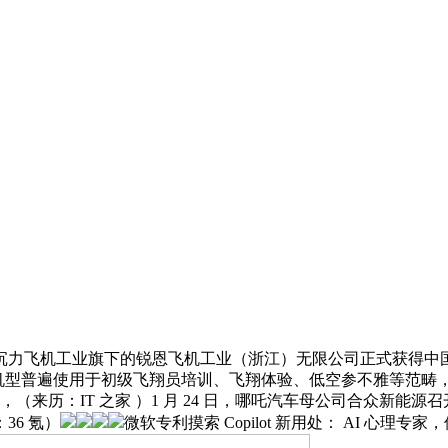
力飞机工业旗下的锐恩飞机工业（浙江）无限公司正式获得中国平
度版车型，该机型普遍使用于初级飞翔员培训、飞翔体验、低空参不雅等范畴
，（来历：IT 之家 ）1 月 24 日，哪吒汽车母公司合众新能
6 氪）
微软专利摸索 Copilot 新用处： AI 心理专