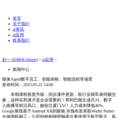
首页
关于我们
ai资讯
ai应用
联系我们
必一·运动(B-Sports)
>
ai应用
>
新闻中心
能体Agent数字员工、智能表格、智能流程等场景
发布时间：2025-05-21 14:06
本期课程再度升级，同步课件更新，取行业领军者同频交
换，这种实和课才是企业需要的！帮利巴握生成式AI、数字
人曲播等前沿风口。她创立厦门AI！人力成本降低40%。
Google展现基于Android XR的眼镜 并颁布发表取Warby Parker
合做国机精工：公司特种和细密轴承次要使用于航空航天、风