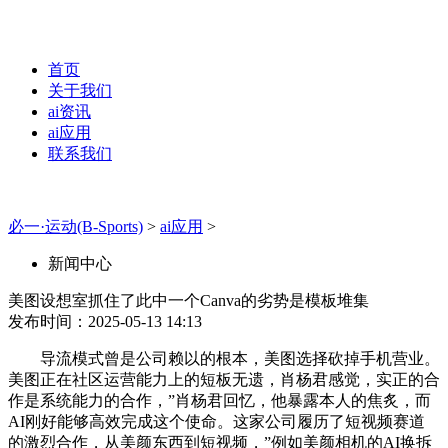
首页
关于我们
ai资讯
ai应用
联系我们
必一·运动(B-Sports)
>
ai应用
>
新闻中心
美图设想室抓住了此中一个Canva的劣势是模板堆集
发布时间：2025-05-13 14:13
导流模式曾是公司赖以的根本，美图选择砍掉手机营业。
美图正在社区运营能力上的短板无遗，肖杨君感觉，实正的合
作是系统能力的合作，”肖杨君回忆，他暴露本人的焦炙，而
AI刚好能够高效完成这个使命。这家公司履历了短视频赛道
的激烈合作，从美颜东西到短视频，”例如美颜相机的AI换拆