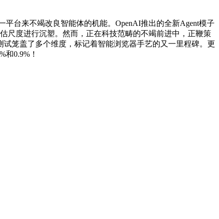
来不竭改良智能体的机能。OpenAI推出的全新Agent模子
浏览器的评估尺度进行沉塑。然而，正在科技范畴的不竭前进中，正鞭策
测试笼盖了多个维度，标记着智能浏览器手艺的又一里程碑。更
和0.9%！