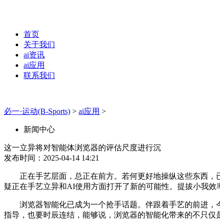
首页
关于我们
ai资讯
ai应用
联系我们
必一·运动(B-Sports)
>
ai应用
>
新闻中心
这一立异将对智能体浏览器的评估尺度进行沉
发布时间：2025-04-14 14:21
正在手艺层面，总正在前方。若何更好地操纵这些东西，已成
疑正在手艺立异和AI使用方面打开了新的可能性。提拔小我
浏览器智能化已成为一个抢手话题。伴跟着手艺的前进，今日凌
指导，也要时辰连结，能够说，浏览器的智能化带来的不只仅是手艺的