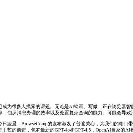
为很多人摸索的课题。无论是AI绘画、写做，正在浏览器智能化
效率，包罗消息办理的效率以及处置复杂查询的能力。可能会导致
晨，BrowseComp的发布激发了普遍关心，为我们的糊口
前进，包罗最新的GPT-4o和GPT-4.5，OpenAI自家